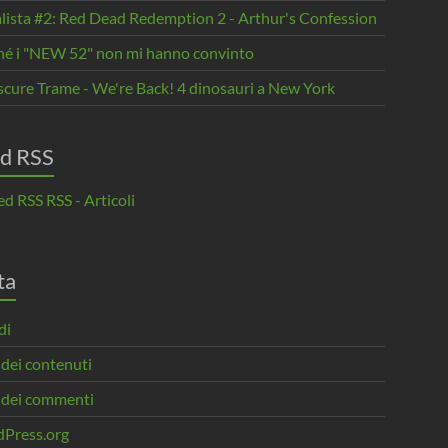
alista #2: Red Dead Redemption 2 - Arthur's Confession
hé i "NEW 52" non mi hanno convinto
scure Trame - We're Back! 4 dinosauri a New York
d RSS
RSS - Articoli
ta
di
 dei contenuti
 dei commenti
Press.org