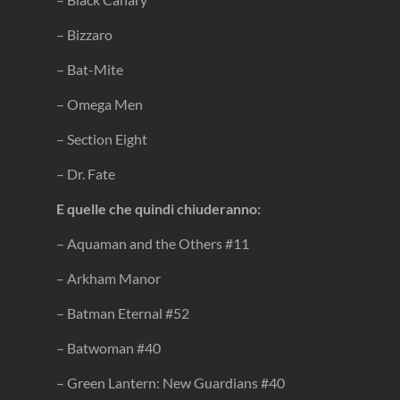
– Bizzaro
– Bat-Mite
– Omega Men
– Section Eight
– Dr. Fate
E quelle che quindi chiuderanno:
– Aquaman and the Others #11
– Arkham Manor
– Batman Eternal #52
– Batwoman #40
– Green Lantern: New Guardians #40