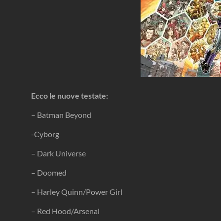
Ecco le nuove testate:
– Batman Beyond
-Cyborg
– Dark Universe
– Doomed
– Harley Quinn/Power Girl
– Red Hood/Arsenal