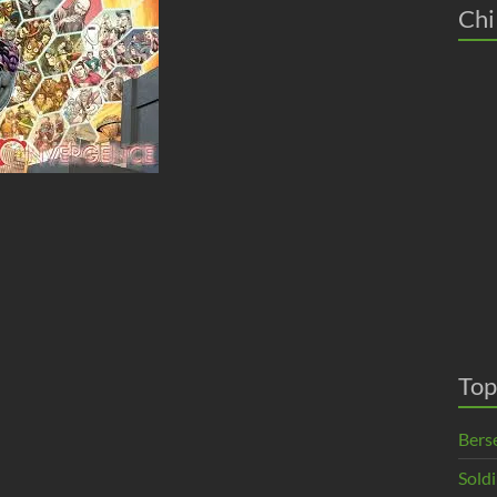
Chi
Top
Berse
Soldi