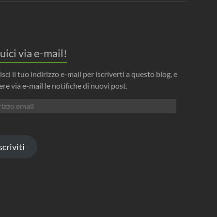
uici via e-mail!
isci il tuo indirizzo e-mail per iscriverti a questo blog, e
ere via e-mail le notifiche di nuovi post.
izzo
l
scriviti