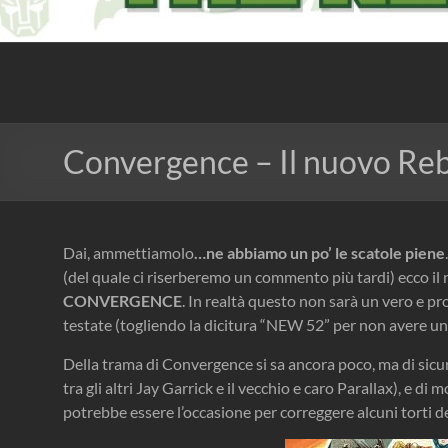
The Nerd Experience
Convergence – Il nuovo Re
Dai, ammettiamolo
…ne abbiamo un po’ le scatole piene
(del quale ci riserberemo un commento più tardi) ecco i
CONVERGENCE
. In realtà questo non sarà un vero e 
testate (togliendo la dicitura “NEW 52” per non avere un 
Della trama di Convergence si sa ancora poco, ma di sic
tra gli altri Jay Garrick e il vecchio e caro Parallax), 
potrebbe essere l’occasione per correggere alcuni torti 