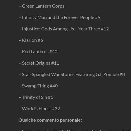
– Green Lantern Corps
– Infinity Man and the Forever People #9
– Injustice: Gods Among Us – Year Three #12
– Klarion #6
– Red Lanterns #40
– Secret Origins #11
– Star-Spangled War Stories Featuring G.I. Zombie #8
– Swamp Thing #40
– Trinity of Sin #6
– World’s Finest #32
Qualche commento personale: