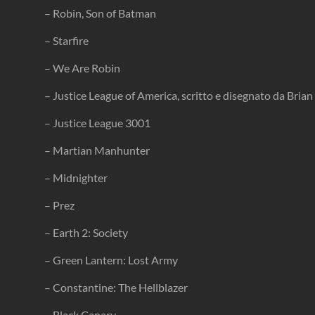
– Robin, Son of Batman
– Starfire
– We Are Robin
– Justice League of America, scritto e disegnato da Brian
– Justice League 3001
– Martian Manhunter
– Midnighter
– Prez
– Earth 2: Society
– Green Lantern: Lost Army
– Constantine: The Hellblazer
– Black Canary