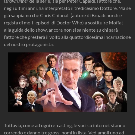
(
showrunner
della serie) sia per Peter Capaldi, l’attore che,
negli ultimi anni, ha interpretato il tredicesimo Dottore. Ma se
già sappiamo che Chris Chibnall (autore di Broadchurch e
regista di molti episodi di Doctor Who) a sostituire Moffat
alla guida dello show, ancora non si sa niente su chi sarà
l’attore che presterà il volto alla quattordicesima incarnazione
del nostro protagonista.
Tuttavia, come ad ogni re-casting, le voci su internet stanno
correndo e danno tre grossi nomi in lista. Vediamoli uno ad