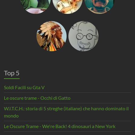
Top 5
Soldi Facili su Gta V
Le oscure trame - Occhi di Gatto
W.I.T.C.H.: storia di 5 streghe (italiane) che hanno dominato il
mondo
Le Oscure Trame - We're Back! 4 dinosauri a New York