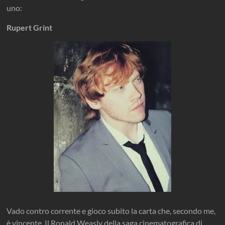
uno:
Rupert Grint
Vado contro corrente e gioco subito la carta che, secondo me,
è vincente. Il Ronald Weasly della saga cinematografica di