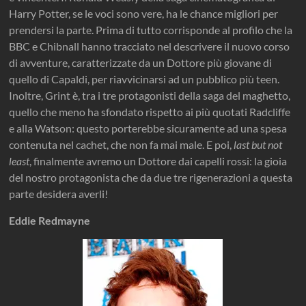
Harry Potter, se le voci sono vere, ha le chance migliori per
prendersi la parte. Prima di tutto corrisponde al profilo che la
BBC e Chibnall hanno tracciato nel descrivere il nuovo corso
di avventure, caratterizzate da un Dottore più giovane di
quello di Capaldi, per riavvicinarsi ad un pubblico più teen.
Inoltre, Grint è, tra i tre protagonisti della saga del maghetto,
quello che meno ha sfondato rispetto ai più quotati Radcliffe
e alla Watson: questo porterebbe sicuramente ad una spesa
contenuta nel cachet, che non fa mai male. E poi,
last but not
least
, finalmente avremo un Dottore dai capelli rossi: la gioia
del nostro protagonista che da due tre rigenerazioni a questa
parte desidera averli!
Eddie Redmayne