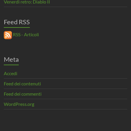
Venerdì retro: Diablo II
Feed RSS
RSS - Articoli
Meta
Accedi
Feed dei contenuti
Feed dei commenti
WordPress.org