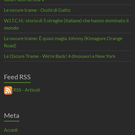
Le oscure trame - Occhi di Gatto
W.I.T.C.H.: storia di 5 streghe (italiane) che hanno dominato il
mondo
Le oscure trame: È quasi magia Johnny (Kimagure Orange
Road)
Le Oscure Trame - We're Back! 4 dinosauri a New York
Feed RSS
RSS - Articoli
Meta
Accedi