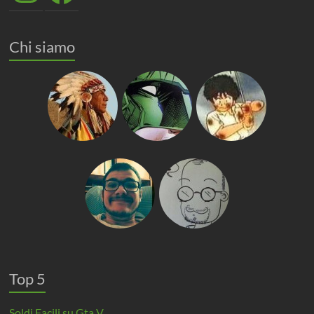
Chi siamo
Top 5
Soldi Facili su Gta V