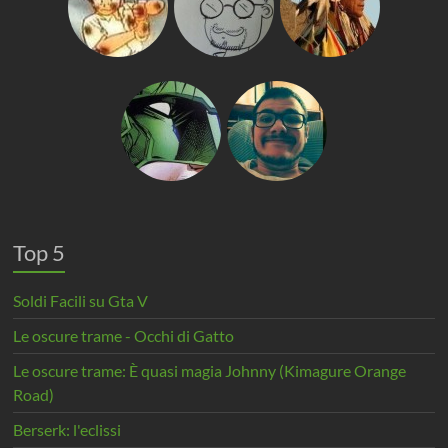
Top 5
Soldi Facili su Gta V
Le oscure trame - Occhi di Gatto
Le oscure trame: È quasi magia Johnny (Kimagure Orange
Road)
Berserk: l'eclissi