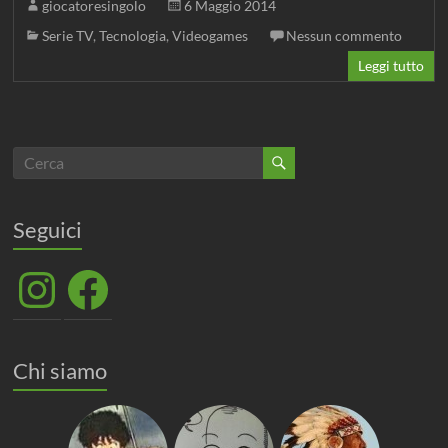
giocatoresingolo
6 Maggio 2014
Serie TV
,
Tecnologia
,
Videogames
Nessun commento
Leggi tutto
Seguici
Instagram
Facebook
Chi siamo