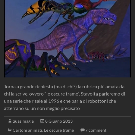
Torna a grande richiesta (ma di chi?) la rubrica più amata da
chi la scrive, ovvero “le oscure trame”. Stavolta parleremo di
una serie che risale al 1996 e che parla di robottoni che
atterrano su un non meglio precisato
quasimagia
8 Giugno 2013
Cartoni animati
,
Le oscure trame
7 commenti