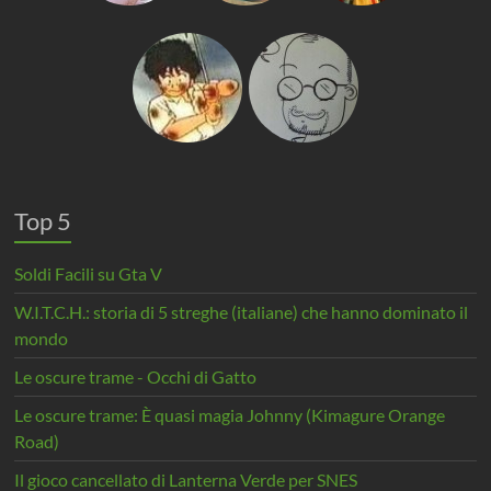
Top 5
Soldi Facili su Gta V
W.I.T.C.H.: storia di 5 streghe (italiane) che hanno dominato il
mondo
Le oscure trame - Occhi di Gatto
Le oscure trame: È quasi magia Johnny (Kimagure Orange
Road)
Il gioco cancellato di Lanterna Verde per SNES