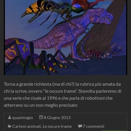
Torna a grande richiesta (ma di chi?) la rubrica più amata da
chi la scrive, ovvero “le oscure trame”. Stavolta parleremo di
una serie che risale al 1996 e che parla di robottoni che
atterrano su un non meglio precisato
quasimagia
8 Giugno 2013
Cartoni animati
,
Le oscure trame
7 commenti