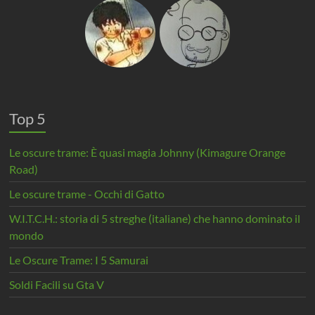
Top 5
Le oscure trame: È quasi magia Johnny (Kimagure Orange
Road)
Le oscure trame - Occhi di Gatto
W.I.T.C.H.: storia di 5 streghe (italiane) che hanno dominato il
mondo
Le Oscure Trame: I 5 Samurai
Soldi Facili su Gta V