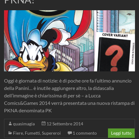
Oggi è giornata di notizie: è di poche ore fa l’ultimo annuncio
della Panini… è inutile aggiungere altro, la didascalia
dell’immagine è chiarissima di per sè – a Lucca
Comics&Games 2014 verrà presentata una nuova ristampa di
PKNA denominata PK
quasimagia
12 Settembre 2014
Fiere
,
Fumetti
,
Supereroi
1 commento
Leggi tutto