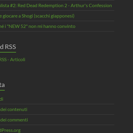
alista #2: Red Dead Redemption 2 - Arthur's Confession
giocare a Shogi (scacchi giapponesi)
hé i "NEW 52" non mi hanno convinto
d RSS
SS - Articoli
ta
di
 dei contenuti
 dei commenti
Press.org