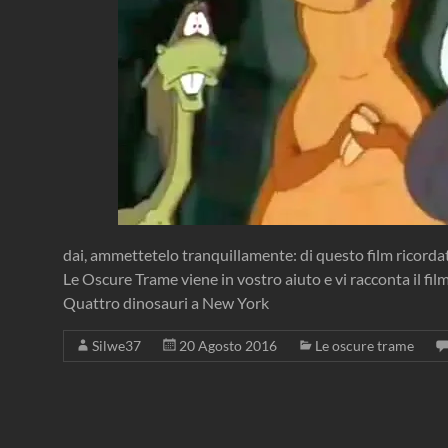
dai, ammettetelo tranquillamente: di questo film ricorda
Le Oscure Trame viene in vostro aiuto e vi racconta il fi
Quattro dinosauri a New York
Silwe37
20 Agosto 2016
Le oscure trame