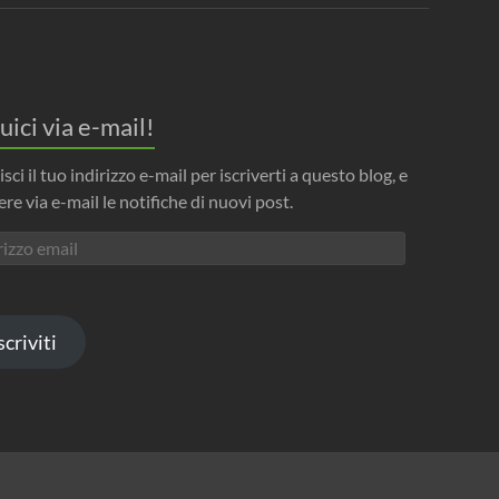
uici via e-mail!
isci il tuo indirizzo e-mail per iscriverti a questo blog, e
ere via e-mail le notifiche di nuovi post.
izzo
l
scriviti