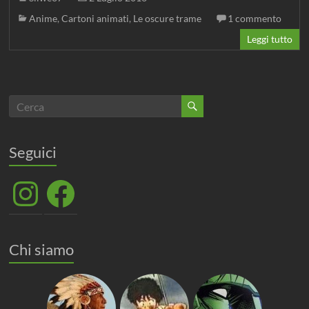
Anime
,
Cartoni animati
,
Le oscure trame
1 commento
Leggi tutto
Seguici
Instagram
Facebook
Chi siamo