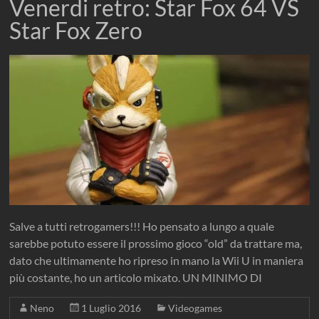
Venerdi retro: Star Fox 64 VS
Star Fox Zero
Salve a tutti retrogamers!!! Ho pensato a lungo a quale
sarebbe potuto essere il prossimo gioco “old” da trattare ma,
dato che ultimamente ho ripreso in mano la Wii U in maniera
più costante, ho un articolo mixato. UN MINIMO DI
Neno
1 Luglio 2016
Videogames