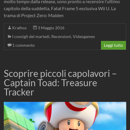
molto tempo dalla release, sono pronto a recensire l’ultimo
capitolo della suddetta, Fatal Frame 5 esclusiva Wii U. La
trama di Project Zero: Maiden
Krathos
3 Maggio 2016
I consigli del martedì
,
Recensioni
,
Videogames
1 commento
Leggi tutto
Scoprire piccoli capolavori –
Captain Toad: Treasure
Tracker