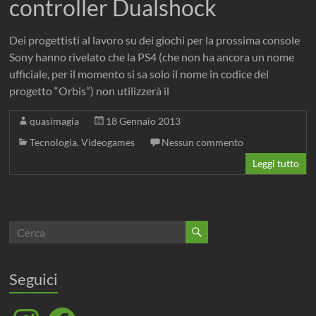
controller Dualshock
Dei progettisti al lavoro su dei giochi per la prossima console
Sony hanno rivelato che la PS4 (che non ha ancora un nome
ufficiale, per il momento si sa solo il nome in codice del
progetto “Orbis”) non utilizzerà il
quasimagia
18 Gennaio 2013
Tecnologia
,
Videogames
Nessun commento
Leggi tutto
Seguici
Instagram
Facebook