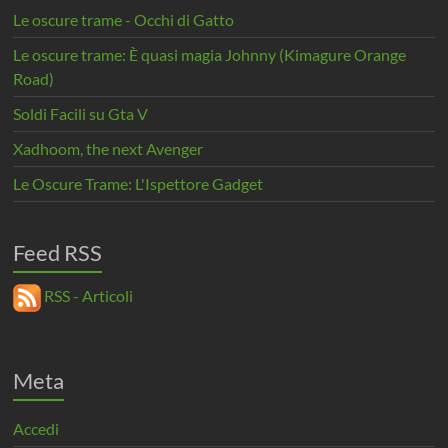
Le oscure trame - Occhi di Gatto
Le oscure trame: È quasi magia Johnny (Kimagure Orange
Road)
Soldi Facili su Gta V
Xadhoom, the next Avenger
Le Oscure Trame: L'Ispettore Gadget
Feed RSS
RSS - Articoli
Meta
Accedi