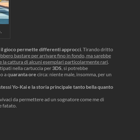
.
e il gioco permette differenti approcci
. Tirando dritto
bbero bastare per arrivare fino in fondo, ma sarebbe
 la cattura di alcuni esemplari particolarmente rari
.
stipati nella cartuccia per
3DS
, si potrebbe
o a q
uaranta ore
circa: niente male, insomma, per un
 stessi Yo-Kai e la storia principale tanto bella quanto
 vivaci da permettere ad un sognatore come me di
 fatato.