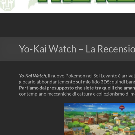
The Nerd Experience
Yo-Kai Watch – La Recensi
Yo-Kai Watch
, il nuovo Pokemon nel Sol Levante è arriva
giocarlo abbondantemente sul mio fido
3DS
: quindi ban
Partiamo dal presupposto che siete tra quelli che amano
contemplano meccaniche di cattura e collezionismo di m