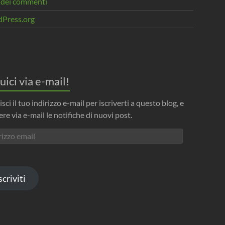
 dei commenti
Press.org
uici via e-mail!
isci il tuo indirizzo e-mail per iscriverti a questo blog, e
ere via e-mail le notifiche di nuovi post.
izzo
l
scriviti