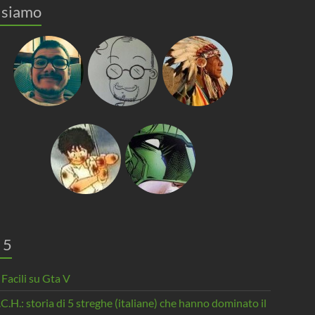
 siamo
 5
 Facili su Gta V
.C.H.: storia di 5 streghe (italiane) che hanno dominato il