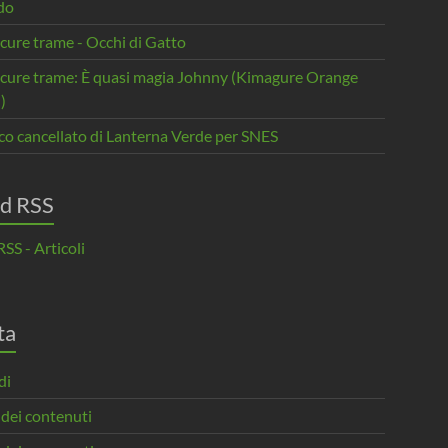
do
cure trame - Occhi di Gatto
scure trame: È quasi magia Johnny (Kimagure Orange
)
oco cancellato di Lanterna Verde per SNES
d RSS
SS - Articoli
ta
di
 dei contenuti