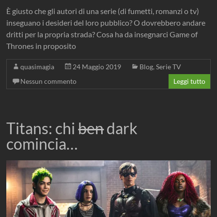
È giusto che gli autori di una serie (di fumetti, romanzi o tv)
inseguano i desideri del loro pubblico? O dovrebbero andare
dritti per la propria strada? Cosa ha da insegnarci Game of
Thrones in proposito
quasimagia
24 Maggio 2019
Blog
,
Serie TV
Nessun commento
Leggi tutto
Titans: chi
ben
dark
comincia…