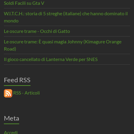
Soldi Facili su Gta V
W.I.T.C.H.: storia di 5 streghe (italiane) che hanno dominato il
mondo
Le oscure trame - Occhi di Gatto
Le oscure trame: È quasi magia Johnny (Kimagure Orange
Road)
Il gioco cancellato di Lanterna Verde per SNES
Feed RSS
RSS - Articoli
Meta
Accedi