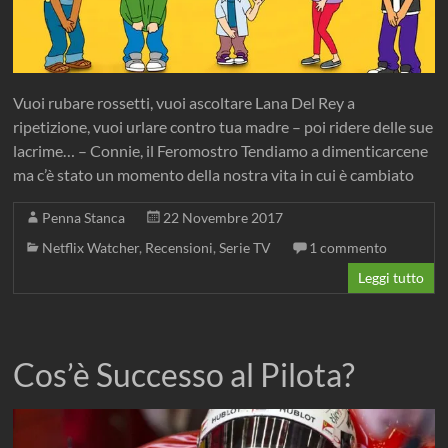
Vuoi rubare rossetti, vuoi ascoltare Lana Del Rey a
ripetizione, vuoi urlare contro tua madre – poi ridere delle sue
lacrime… – Connie, il Feromostro Tendiamo a dimenticarcene
ma c’è stato un momento della nostra vita in cui è cambiato
Penna Stanca
22 Novembre 2017
Netflix Watcher
,
Recensioni
,
Serie TV
1 commento
Leggi tutto
Cos’è Successo al Pilota?