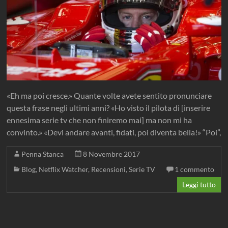
«Eh ma poi cresce.» Quante volte avete sentito pronunciare
questa frase negli ultimi anni? «Ho visto il pilota di [inserire
ennesima serie tv che non finiremo mai] ma non mi ha
convinto.» «Devi andare avanti, fidati, poi diventa bella!» “Poi”,
Penna Stanca
8 Novembre 2017
Blog
,
Netflix Watcher
,
Recensioni
,
Serie TV
1 commento
Leggi tutto