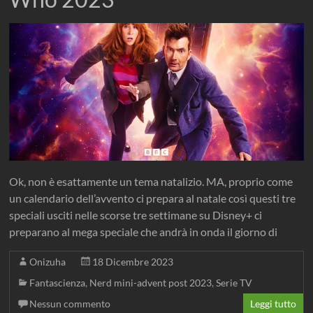
Ok, non è esattamente un tema natalizio. MA, proprio come
un calendario dell’avvento ci prepara al natale così questi tre
speciali usciti nelle scorse tre settimane su Disney+ ci
preparano al mega speciale che andrà in onda il giorno di
Onizuha
18 Dicembre 2023
Fantascienza
,
Nerd mini-advent post 2023
,
Serie TV
Nessun commento
Leggi tutto