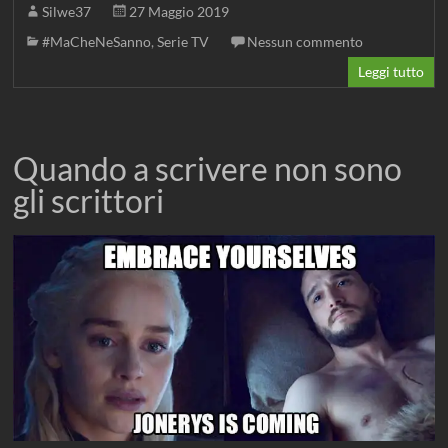
Silwe37
27 Maggio 2019
#MaCheNeSanno
,
Serie TV
Nessun commento
Leggi tutto
Quando a scrivere non sono
gli scrittori