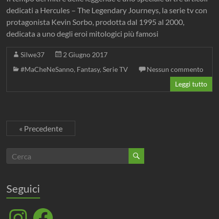
dedicati a Hercules – The Legendary Journeys, la serie tv con
protagonista Kevin Sorbo, prodotta dal 1995 al 2000,
dedicata a uno degli eroi mitologici più famosi
Silwe37
2 Giugno 2017
#MaCheNeSanno
,
Fantasy
,
Serie TV
Nessun commento
Leggi tutto
« Precedente
Seguici
Instagram
Facebook