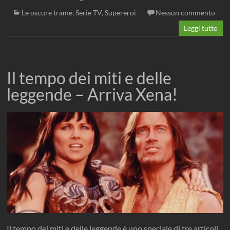
Le oscure trame
,
Serie TV
,
Supereroi
Nessun commento
Leggi tutto
Il tempo dei miti e delle
leggende – Arriva Xena!
Il tempo dei miti e delle leggende è uno speciale di tre articoli