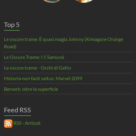
Top 5
Le oscure trame: È quasi magia Johnny (Kimagure Orange
Road)
Le Oscure Trame: I 5 Samurai
Le oscure trame - Occhi di Gatto
Historia non facit saltus: Marvel 2099
Berserk: oltre la superficie
Feed RSS
RSS - Articoli