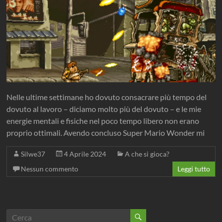
Nelle ultime settimane ho dovuto consacrare più tempo del
dovuto al lavoro – diciamo molto più del dovuto – e le mie
energie mentali e fisiche nel poco tempo libero non erano
proprio ottimali. Avendo concluso Super Mario Wonder mi
Silwe37
4 Aprile 2024
A che si gioca?
Nessun commento
Leggi tutto