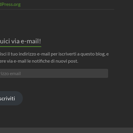
Press.org
uici via e-mail!
isci il tuo indirizzo e-mail per iscriverti a questo blog, e
ere via e-mail le notifiche di nuovi post.
izzo
l
scriviti