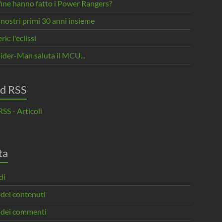
fine hanno fatto i Power Rangers?
 nostri primi 30 anni insieme
rk: l'eclissi
ider-Man saluta il MCU...
d RSS
SS - Articoli
ta
di
 dei contenuti
 dei commenti