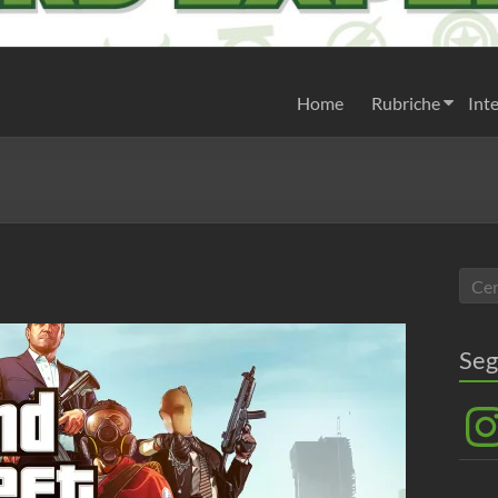
Home
Rubriche
Inte
Seg
Inst