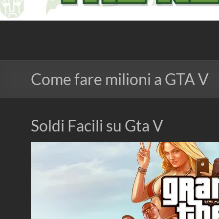
The Nerd Experience
Come fare milioni a GTA V
Soldi Facili su Gta V