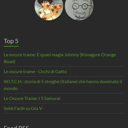
Top 5
Le oscure trame: È quasi magia Johnny (Kimagure Orange
Road)
Le oscure trame - Occhi di Gatto
W.I.T.C.H.: storia di 5 streghe (italiane) che hanno dominato il
mondo
Le Oscure Trame: I 5 Samurai
Soldi Facili su Gta V
Feed RSS