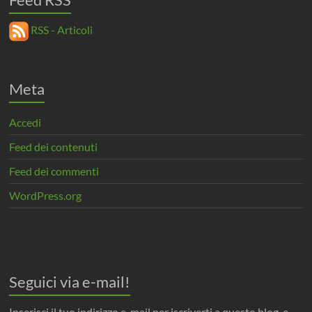
RSS - Articoli
Meta
Accedi
Feed dei contenuti
Feed dei commenti
WordPress.org
Seguici via e-mail!
Inserisci il tuo indirizzo e-mail per iscriverti a questo blog, e