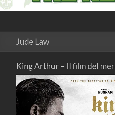
The Nerd Experience
Jude Law
King Arthur – Il film del me