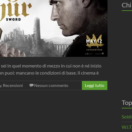
Chi
é sei in quel momento di mezzo in cui non è né inizio
n puoi: mancano le condizioni di base. Il cinema è
y
,
Recensioni
Nessun commento
Leggi tutto
Top
Soldi
W.I.T