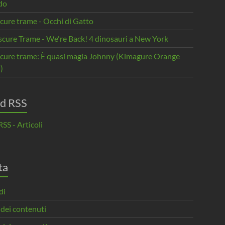
do
cure trame - Occhi di Gatto
scure Trame - We're Back! 4 dinosauri a New York
scure trame: È quasi magia Johnny (Kimagure Orange
)
d RSS
SS - Articoli
ta
di
 dei contenuti