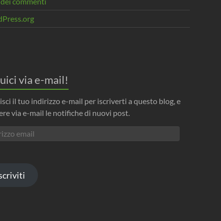
 dei commenti
Press.org
uici via e-mail!
isci il tuo indirizzo e-mail per iscriverti a questo blog, e
ere via e-mail le notifiche di nuovi post.
izzo
l
scriviti