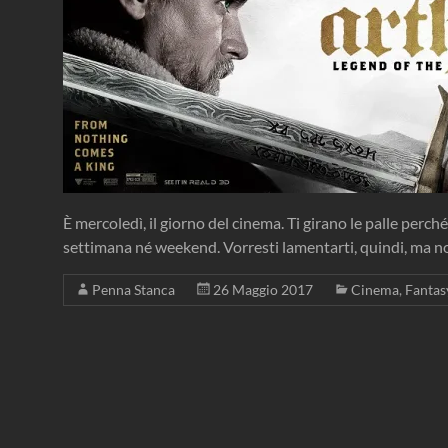
È mercoledì, il giorno del cinema. Ti girano le palle perch
settimana né weekend. Vorresti lamentarti, quindi, ma no
Penna Stanca
26 Maggio 2017
Cinema
,
Fantas