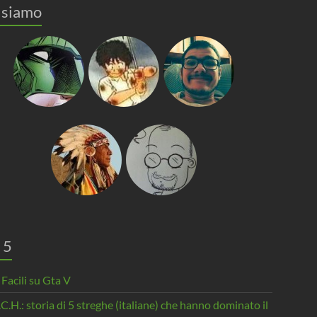
 siamo
 5
 Facili su Gta V
.C.H.: storia di 5 streghe (italiane) che hanno dominato il