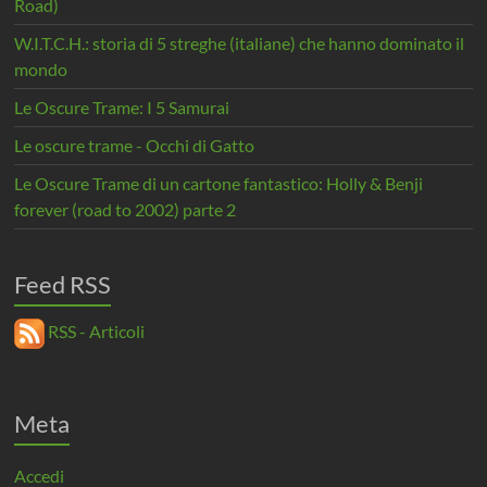
Road)
W.I.T.C.H.: storia di 5 streghe (italiane) che hanno dominato il
mondo
Le Oscure Trame: I 5 Samurai
Le oscure trame - Occhi di Gatto
Le Oscure Trame di un cartone fantastico: Holly & Benji
forever (road to 2002) parte 2
Feed RSS
RSS - Articoli
Meta
Accedi