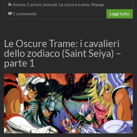
Anime
,
Cartoni animati
,
Le oscure trame
,
Manga
1 commento
Leggi tutto
Le Oscure Trame: i cavalieri
dello zodiaco (Saint Seiya) –
parte 1