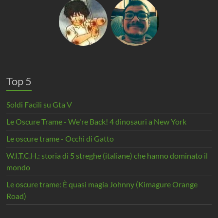
Top 5
Soldi Facili su Gta V
Le Oscure Trame - We're Back! 4 dinosauri a New York
Le oscure trame - Occhi di Gatto
W.I.T.C.H.: storia di 5 streghe (italiane) che hanno dominato il
mondo
Le oscure trame: È quasi magia Johnny (Kimagure Orange
Road)