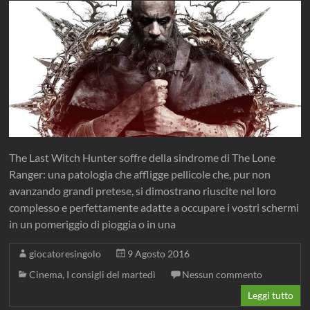
The Last Witch Hunter soffre della sindrome di The Lone
Ranger: una patologia che affligge pellicole che, pur non
avanzando grandi pretese, si dimostrano riuscite nel loro
complesso e perfettamente adatte a occupare i vostri schermi
in un pomeriggio di pioggia o in una
giocatoresingolo
9 Agosto 2016
Cinema
,
I consigli del martedì
Nessun commento
Leggi tutto