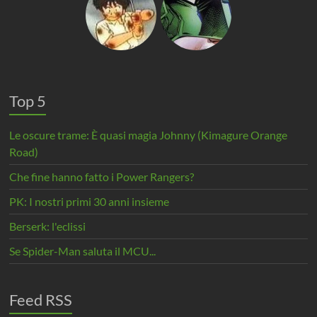
Top 5
Le oscure trame: È quasi magia Johnny (Kimagure Orange
Road)
Che fine hanno fatto i Power Rangers?
PK: I nostri primi 30 anni insieme
Berserk: l'eclissi
Se Spider-Man saluta il MCU...
Feed RSS