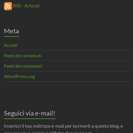
RSS - Articoli
Meta
Accedi
Feed dei contenuti
Feed dei commenti
WordPress.org
Seguici via e-mail!
Inserisci il tuo indirizzo e-mail per iscriverti a questo blog, e
ricevere via e-mail le notifiche di nuovi post.