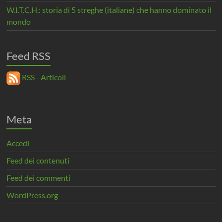
W.I.T.C.H.: storia di 5 streghe (italiane) che hanno dominato il
mondo
Feed RSS
RSS - Articoli
Meta
Accedi
Feed dei contenuti
Feed dei commenti
WordPress.org