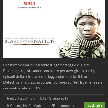
Beast of No Nation è il terzo lungometraggio di Cary
Fukunaga, regista americano noto per aver girato tutti gli
episodi della prima e ormai leggendaria serie di True
Detective; rilasciato in contemporanea su Netflix e nelle sale
cinematografiche il 16
giocatoresingolo
27 Giugno 2016
Cinema
,
Netflix Watcher
1 commento
Leggi tutto