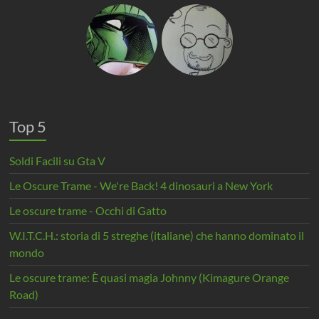
Top 5
Soldi Facili su Gta V
Le Oscure Trame - We're Back! 4 dinosauri a New York
Le oscure trame - Occhi di Gatto
W.I.T.C.H.: storia di 5 streghe (italiane) che hanno dominato il
mondo
Le oscure trame: È quasi magia Johnny (Kimagure Orange
Road)