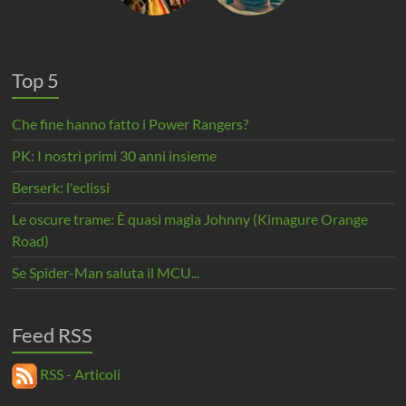
Top 5
Che fine hanno fatto i Power Rangers?
PK: I nostri primi 30 anni insieme
Berserk: l'eclissi
Le oscure trame: È quasi magia Johnny (Kimagure Orange
Road)
Se Spider-Man saluta il MCU...
Feed RSS
RSS - Articoli