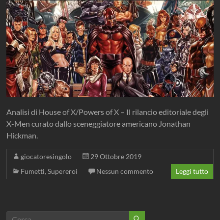
Analisi di House of X/Powers of X – Il rilancio editoriale degli
X-Men curato dallo sceneggiatore americano Jonathan
Hickman.
giocatoresingolo
29 Ottobre 2019
Fumetti
,
Supereroi
Nessun commento
Leggi tutto