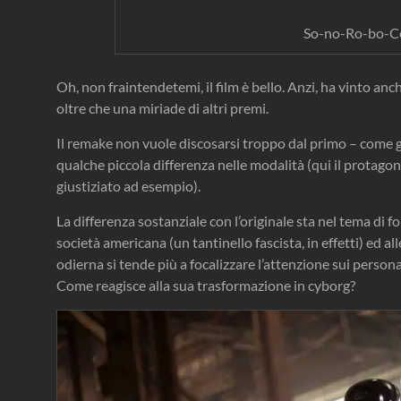
So-no-Ro-bo-Co
Oh, non fraintendetemi, il film è bello. Anzi, ha vinto anc
oltre che una miriade di altri premi.
Il remake non vuole discosarsi troppo dal primo – come gi
qualche piccola differenza nelle modalità (qui il protagoni
giustiziato ad esempio).
La differenza sostanziale con l’originale sta nel tema di fo
società americana (un tantinello fascista, in effetti) ed a
odierna si tende più a focalizzare l’attenzione sui persona
Come reagisce alla sua trasformazione in cyborg?