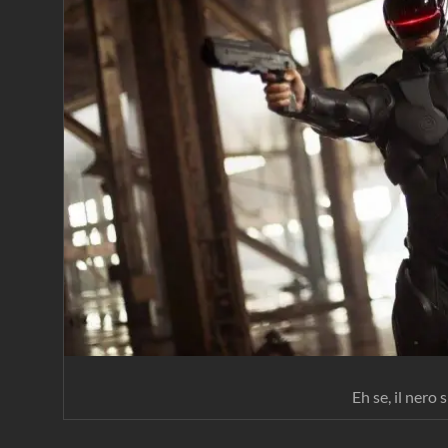
Eh se, il nero 