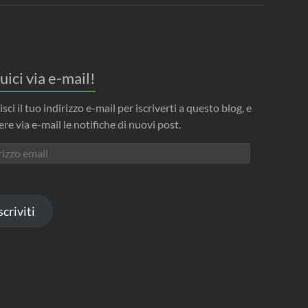
uici via e-mail!
isci il tuo indirizzo e-mail per iscriverti a questo blog, e
ere via e-mail le notifiche di nuovi post.
izzo
l
scriviti