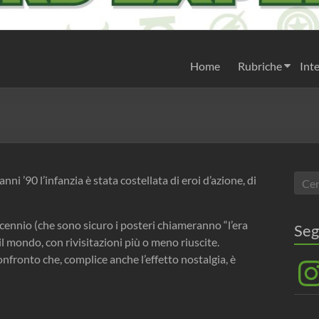
Home
Rubriche
Inte
 anni ’90 l’infanzia è stata costellata di eroi d’azione, di
ennio (che sono sicuro i posteri chiameranno “l’era
Seg
il mondo, con rivisitazioni più o meno riuscite.
nfronto che, complice anche l’effetto nostalgia, è
Inst