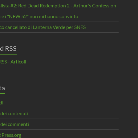
alista #2: Red Dead Redemption 2 - Arthur's Confession
hé i "NEW 52" non mi hanno convinto
oco cancellato di Lanterna Verde per SNES
d RSS
SS - Articoli
ta
di
 dei contenuti
 dei commenti
Press.org