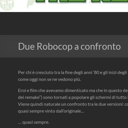
The Nerd Experience
Due Robocop a confronto
Per chi è cresciuto tra la fine degli anni ’80 e gli inizi degli
come oggi non se ne vedono più.
Eroi e film che avevamo dimenticato ma che in questo dec
dei remake”) sono tornati a popolare gli schermi di tutto 
Viene quindi naturale un confronto tra le due versioni: co
quasi sempre vinto dall’originale…
… quasi sempre.