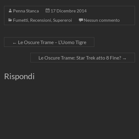
Penna Stanca
17 Dicembre 2014
Fumetti
,
Recensioni
,
Supereroi
Nessun commento
←
Le Oscure Trame – L’Uomo Tigre
Le Oscure Trame: Star Trek atto 8 Fine?
→
Rispondi