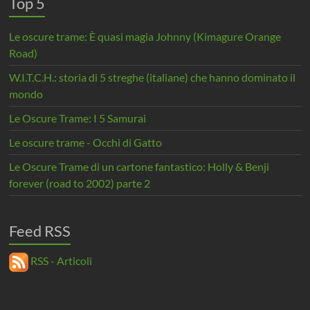
Top 5
Le oscure trame: È quasi magia Johnny (Kimagure Orange
Road)
W.I.T.C.H.: storia di 5 streghe (italiane) che hanno dominato il
mondo
Le Oscure Trame: I 5 Samurai
Le oscure trame - Occhi di Gatto
Le Oscure Trame di un cartone fantastico: Holly & Benji
forever (road to 2002) parte 2
Feed RSS
RSS - Articoli