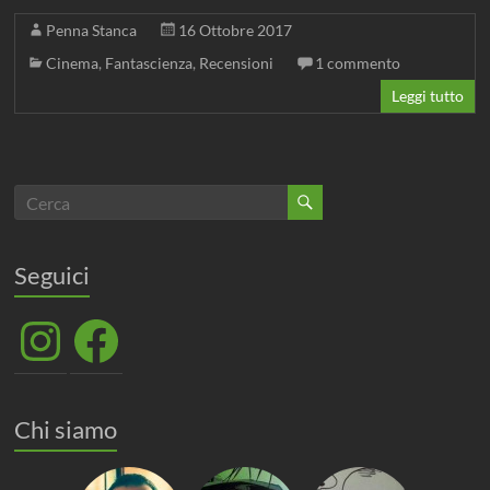
Penna Stanca
16 Ottobre 2017
Cinema
,
Fantascienza
,
Recensioni
1 commento
Leggi tutto
Seguici
Instagram
Facebook
Chi siamo