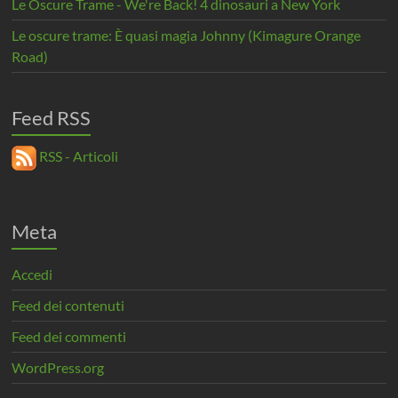
Le Oscure Trame - We're Back! 4 dinosauri a New York
Le oscure trame: È quasi magia Johnny (Kimagure Orange
Road)
Feed RSS
RSS - Articoli
Meta
Accedi
Feed dei contenuti
Feed dei commenti
WordPress.org