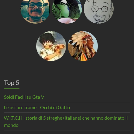
Top 5
Soldi Facili su Gta V
Le oscure trame - Occhi di Gatto
W.I.T.C.H.: storia di 5 streghe (italiane) che hanno dominato il
mondo