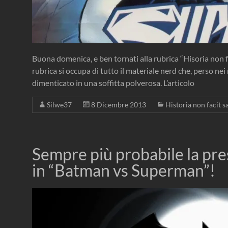
Buona domenica, e ben tornati alla rubrica “Hisoria non f
rubrica si occupa di tutto il materiale nerd che, perso nei 
dimenticato in una soffitta polverosa. L’articolo
Silwe37
8 Dicembre 2013
Historia non facit s
Sempre più probabile la p
in “Batman vs Superman”!