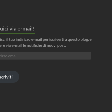
uici via e-mail!
isci il tuo indirizzo e-mail per iscriverti a questo blog, e
ere via e-mail le notifiche di nuovi post.
izzo
l
scriviti