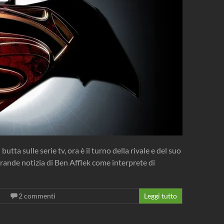
utta sulle serie tv, ora è il turno della rivale e del suo
ande notizia di Ben Afflek come interprete di
2 commenti
Leggi tutto