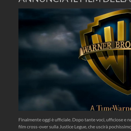
Finalmente oggi è ufficiale. Dopo tante voci, ufficiose e n
film cross-over sulla Justice Legue, che uscirà pochissimo