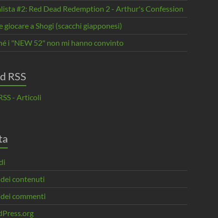
alista #2: Red Dead Redemption 2 - Arthur's Confession
giocare a Shogi (scacchi giapponesi)
hé i "NEW 52" non mi hanno convinto
d RSS
SS - Articoli
ta
di
 dei contenuti
 dei commenti
Press.org