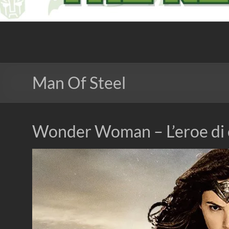
The Nerd Experience
Man Of Steel
Wonder Woman – L’eroe di 