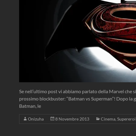
Se nell’ultimo post vi abbiamo parlato della Marvel che si b
prossimo blockbuster: “Batman vs Superman”! Dopo la gr
Batman, le
Onizuha
8 Novembre 2013
Cinema
,
Supereroi