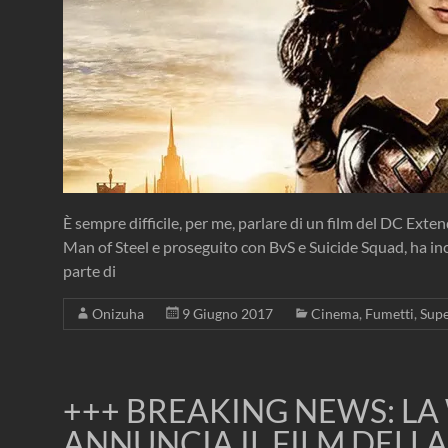
È sempre difficile, per me, parlare di un film del DC Ext
Man of Steel e proseguito con BvS e Suicide Squad, ha inc
parte di
Onizuha
9 Giugno 2017
Cinema
,
Fumetti
,
Supe
+++ BREAKING NEWS: L
ANNUNCIA IL FILM DELLA