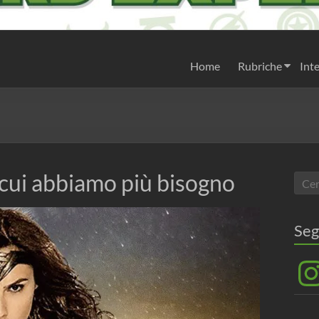
Home
Rubriche
Inte
cui abbiamo più bisogno
Seg
Inst