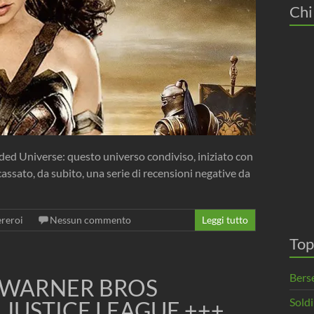
Chi
ended Universe: questo universo condiviso, iniziato con
assato, da subito, una serie di recensioni negative da
reroi
Nessun commento
Leggi tutto
Top
Berse
A WARNER BROS
Soldi
 JUSTICE LEAGUE +++