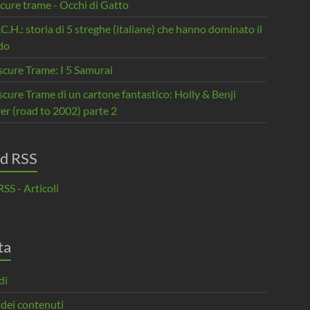
cure trame - Occhi di Gatto
.C.H.: storia di 5 streghe (italiane) che hanno dominato il
do
scure Trame: I 5 Samurai
cure Trame di un cartone fantastico: Holly & Benji
er (road to 2002) parte 2
d RSS
SS - Articoli
ta
di
 dei contenuti