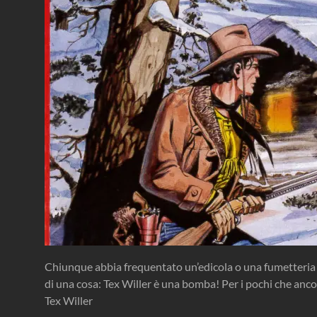
Chiunque abbia frequentato un’edicola o una fumetteria 
di una cosa: Tex Willer è una bomba! Per i pochi che anco
Tex Willer