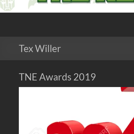
The Nerd Experience
Tex Willer
TNE Awards 2019