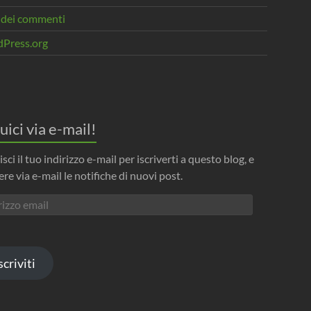
 dei commenti
Press.org
uici via e-mail!
isci il tuo indirizzo e-mail per iscriverti a questo blog, e
ere via e-mail le notifiche di nuovi post.
izzo
l
scriviti