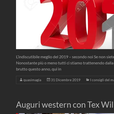
L’indiscutibile meglio del 2019 – secondo noi Se non siete
Nonostante più o meno tutti ci stiamo trattenendo dalla t
brutto questo anno, qui in
quasimagia
31 Dicembre 2019
I consigli del m
Auguri western con Tex Will