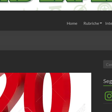
Home
Rubriche
Inte
Seg
Inst