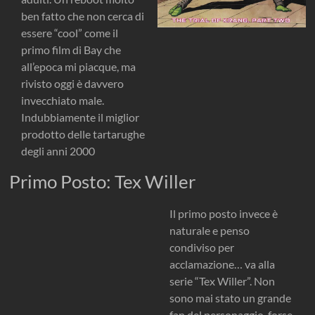
ben fatto che non cerca di
essere “cool” come il
primo film di Bay che
all’epoca mi piacque, ma
rivisto oggi è davvero
invecchiato male.
Indubbiamente il miglior
prodotto delle tartarughe
degli anni 2000
Primo Posto: Tex Willer
Il primo posto invece è
naturale e penso
condiviso per
acclamazione… va alla
serie “Tex Willer”. Non
sono mai stato un grande
fan del personaggio, forse