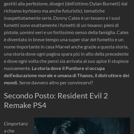
gestiti alla perfezione, disegni (dell’ottimo Dylan Burnett) dal
richiamo kyrbiano ma anche futuristici, tematiche
inaspettatamente serie. Donny Cates è un texano e i suoi
fumetti sono esattamente i fumetti di un texano: pieni di
pistole, uomini veri e un fortissimo senso della famiglia. Cates
è diventato in breve tempo una super star del fumetto e un
nome importante in casa Marvel anche grazie a questa storia,
una storia dove ogni pagina spara più in alto della precedente
e dove ogni volta che pensi sia arrivata al suo apice ti stupisce
nuovamente.
La storia dove il Punitore si occupa
dell’educazione morale e umana di Thanos, il distruttore dei
mondi.
Serve davvero altro per convincervi?
Secondo Posto: Resident Evil 2
Remake PS4
L’importanz
a che