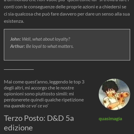
conti con le conseguenze delle proprie azioni e a chiedersi se
ci sia qualcosa che può fare davvero per dare un senso alla sua
esistenza.
John:
Well, what about loyalty?
Arthur:
Be loyal to what matters.
Mai come quest’anno, leggendo le top 3
degli altri, mi accorgo che le nostre
opionioni sono piuttosto simili: mi
perdonerete quindi qualche ripetizione
ma
quando ce vo’ ce vo’
Terzo Posto: D&D 5a
quasimagia
edizione