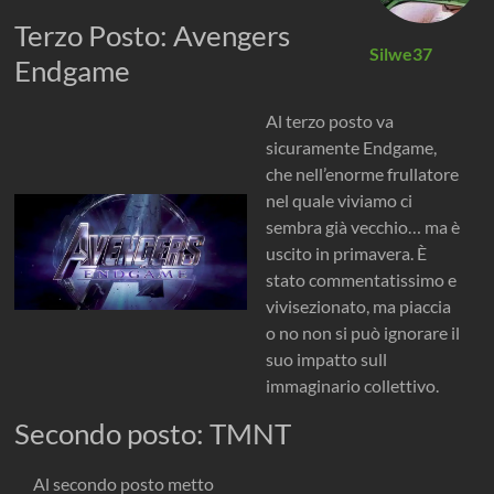
Terzo Posto: Avengers
Silwe37
Endgame
Al terzo posto va
sicuramente Endgame,
che nell’enorme frullatore
nel quale viviamo ci
sembra già vecchio… ma è
uscito in primavera. È
stato commentatissimo e
vivisezionato, ma piaccia
o no non si può ignorare il
suo impatto sull
immaginario collettivo.
Secondo posto: TMNT
Al secondo posto metto