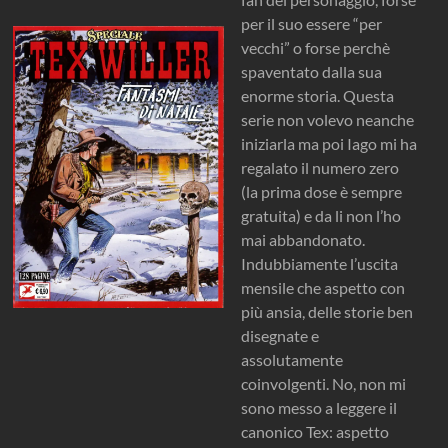
per il suo essere “per
vecchi” o forse perchè
spaventato dalla sua
enorme storia. Questa
serie non volevo neanche
iniziarla ma poi Iago mi ha
regalato il numero zero
(la prima dose è sempre
gratuita) e da li non l’ho
mai abbandonato.
Indubbiamente l’uscita
mensile che aspetto con
più ansia, delle storie ben
disegnate e
assolutamente
coinvolgenti. No, non mi
sono messo a leggere il
canonico Tex: aspetto