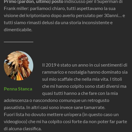
Primo (pardon, ultimo) posto
indiscusso per il Superman di
Frank miller: parliamoci chiaro, tutti aspettavamo la sua
visione del kriptoniano dopo averlo perculato per 30anni… e
tutti siamo rimasti delusi da una storia inconsistente e
dimenticabile.
Il 2019 è stato un anno in cui sentimenti di
rammarico e nostalgia hanno dominato sia
sul mio scaffale che nella mia vita. I titoli
che mi hanno colpito sono stati diversi ma
Penna Stanca
quasi tutti hanno a che fare con la mia
adolescenza o nascondono comunque un retrogusto
passatista. In altri casi sono invece sane tamarrate.
Fuori lista ho dovuto mettere un’opera (in questo caso un
videogioco) che mi ha colpito così forte da non poter far parte
di alcuna classifica.