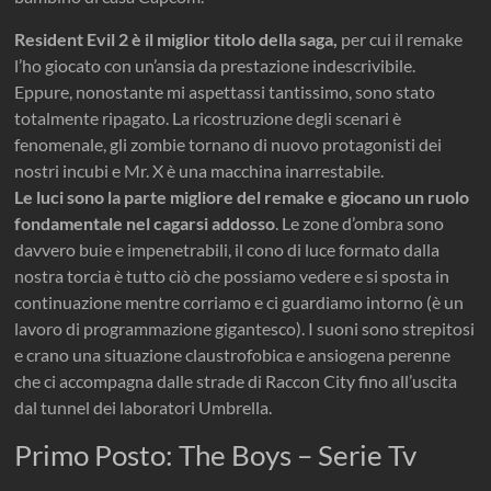
Resident Evil 2 è il miglior titolo della saga,
per cui il remake
l’ho giocato con un’ansia da prestazione indescrivibile.
Eppure, nonostante mi aspettassi tantissimo, sono stato
totalmente ripagato. La ricostruzione degli scenari è
fenomenale, gli zombie tornano di nuovo protagonisti dei
nostri incubi e Mr. X è una macchina inarrestabile.
Le luci sono la parte migliore del remake e giocano un ruolo
fondamentale nel cagarsi addosso
. Le zone d’ombra sono
davvero buie e impenetrabili, il cono di luce formato dalla
nostra torcia è tutto ciò che possiamo vedere e si sposta in
continuazione mentre corriamo e ci guardiamo intorno (è un
lavoro di programmazione gigantesco). I suoni sono strepitosi
e crano una situazione claustrofobica e ansiogena perenne
che ci accompagna dalle strade di Raccon City fino all’uscita
dal tunnel dei laboratori Umbrella.
Primo Posto: The Boys – Serie Tv