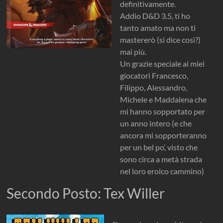
definitivamente.
Addio D&D 3.5, ti ho
tanto amato ma non ti
mastererò (si dice così?)
mai più.
Un grazie speciale ai miei
giocatori Francesco,
Filippo, Alessandro,
Michele e Maddalena che
mi hanno sopportato per
un anno intero (e che
ancora mi sopporteranno
per un bel po’, visto che
sono circa a metà strada
nel loro eroico cammino)
Secondo Posto: Tex Willer