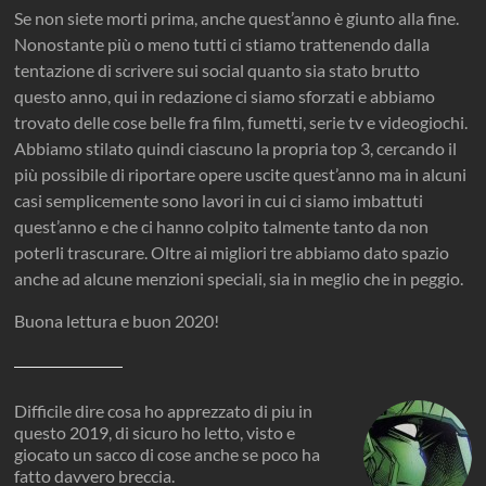
Se non siete morti prima, anche quest’anno è giunto alla fine.
Nonostante più o meno tutti ci stiamo trattenendo dalla
tentazione di scrivere sui social quanto sia stato brutto
questo anno, qui in redazione ci siamo sforzati e abbiamo
trovato delle cose belle fra film, fumetti, serie tv e videogiochi.
Abbiamo stilato quindi ciascuno la propria top 3, cercando il
più possibile di riportare opere uscite quest’anno ma in alcuni
casi semplicemente sono lavori in cui ci siamo imbattuti
quest’anno e che ci hanno colpito talmente tanto da non
poterli trascurare. Oltre ai migliori tre abbiamo dato spazio
anche ad alcune menzioni speciali, sia in meglio che in peggio.
Buona lettura e buon 2020!
Difficile dire cosa ho apprezzato di piu in
questo 2019, di sicuro ho letto, visto e
giocato un sacco di cose anche se poco ha
fatto davvero breccia.