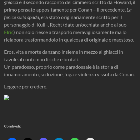
ghiacci
è il secondo racconto del cimmero scritto da Howard, il
primo pensato appositamente per Conan – il precedente,
La
fenice sulla spada
, era stato originariamente scritto per il
personaggio di Kull -, Recht (date un’occhiata anche al suo
Elric
) non solo riesce a trasporlo meravigliosamente ma lo
rielabora trasformandolo in qualcosa di originale e maestoso.
Eros, vita e morte danzano insieme in mezzo ai ghiacci in
tavole al contempo liriche e brutali.
Un paradosso, proprio come paradossale è la storia di
innamoramento, seduzione, fuga e violenza vissuta da Conan.
Leggere per credere.
Condividi: