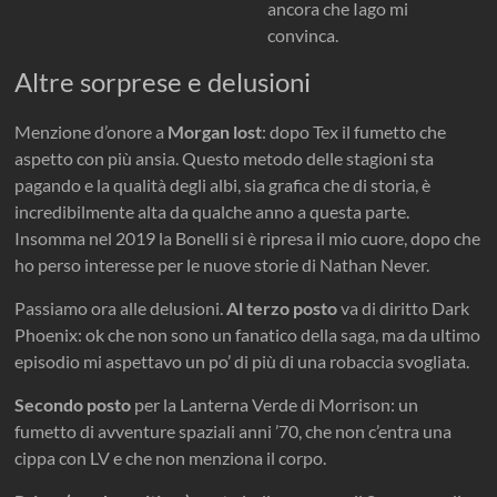
ancora che Iago mi
convinca.
Altre sorprese e delusioni
Menzione d’onore a
Morgan lost
: dopo Tex il fumetto che
aspetto con più ansia. Questo metodo delle stagioni sta
pagando e la qualità degli albi, sia grafica che di storia, è
incredibilmente alta da qualche anno a questa parte.
Insomma nel 2019 la Bonelli si è ripresa il mio cuore, dopo che
ho perso interesse per le nuove storie di Nathan Never.
Passiamo ora alle delusioni.
Al terzo posto
va di diritto Dark
Phoenix: ok che non sono un fanatico della saga, ma da ultimo
episodio mi aspettavo un po’ di più di una robaccia svogliata.
Secondo posto
per la Lanterna Verde di Morrison: un
fumetto di avventure spaziali anni ’70, che non c’entra una
cippa con LV e che non menziona il corpo.