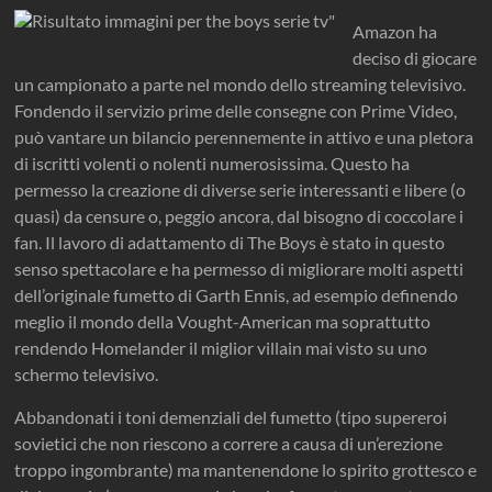
Amazon ha
deciso di giocare
un campionato a parte nel mondo dello streaming televisivo.
Fondendo il servizio prime delle consegne con Prime Video,
può vantare un bilancio perennemente in attivo e una pletora
di iscritti volenti o nolenti numerosissima. Questo ha
permesso la creazione di diverse serie interessanti e libere (o
quasi) da censure o, peggio ancora, dal bisogno di coccolare i
fan. Il lavoro di adattamento di The Boys è stato in questo
senso spettacolare e ha permesso di migliorare molti aspetti
dell’originale fumetto di Garth Ennis, ad esempio definendo
meglio il mondo della Vought-American ma soprattutto
rendendo Homelander il miglior villain mai visto su uno
schermo televisivo.
Abbandonati i toni demenziali del fumetto (tipo supereroi
sovietici che non riescono a correre a causa di un’erezione
troppo ingombrante) ma mantenendone lo spirito grottesco e