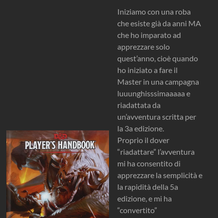
Iniziamo con una roba
che esiste già da anni MA
che ho imparato ad
apprezzare solo
quest’anno, cioè quando
ho iniziato a fare il
Master in una campagna
luuunghisssimaaaaa e
riadattata da
un’avventura scritta per
la 3a edizione.
Proprio il dover
“riadattare” l’avventura
mi ha consentito di
apprezzare la semplicità e
la rapidità della 5a
edizione, e mi ha
“convertito”