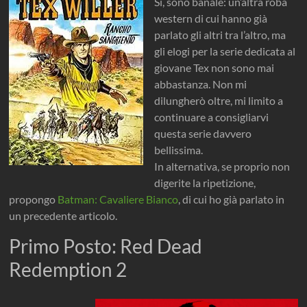
Si, sono banale: un’altra roba
western di cui hanno già
parlato gli altri tra l’altro, ma
gli elogi per la serie dedicata al
giovane Tex non sono mai
abbastanza. Non mi
dilungherò oltre, mi limito a
continuare a consigliarvi
questa serie davvero
bellissima.
In alternativa, se proprio non
digerite la ripetizione,
propongo
Batman: Cavaliere Bianco
, di cui ho già parlato in
un precedente articolo.
Primo Posto: Red Dead
Redemption 2