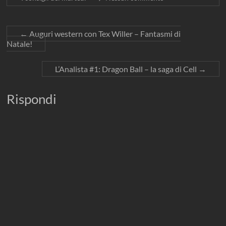
←
Auguri western con Tex Willer – Fantasmi di
Natale!
L’Analista #1: Dragon Ball – la saga di Cell
→
Rispondi