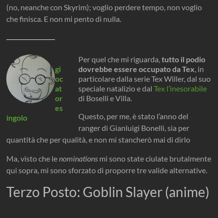
(no, neanche con Skyrim); voglio perdere tempo, non voglio
che finisca. E non mi pento di nulla.
Per quel che mi riguarda,
tutto il podio
gi
dovrebbe essere occupato da Tex
, in
oc
particolare dalla serie Tex Willer, dal suo
at
speciale natalizio e dal
Tex l’inesorabile
or
di Boselli e Villa.
es
Questo, per me, è stato l’anno del
ingolo
ranger di Gianluigi Bonelli, sia per
quantità che per qualità, e non mi stancherò mai di dirlo
Ma, visto che le
nominations
mi sono state ciulate brutalmente
qui sopra, mi sono sforzato di proporre tre valide alternative.
Terzo Posto: Goblin Slayer (anime)