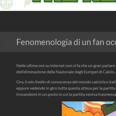
The Nerd Experience
Fenomenologia di un fan oc
Nelle ultime ore su internet non si fa che un gran parlare 
dell’eliminazione della Nazionale dagli Europei di Calcio, 
Ora, il mio livello di conoscenza del mondo calcistico ita
eppure vedendo in giro tutta questa attesa per la partita e
trovandomi in un posto in cui la partita veniva trasmessa,