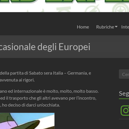
Home
Rubriche
Inte
casionale degli Europei
della partita di Sabato sera Italia – Germania, e
avvenuta ai rigori.
liano ed internazionale è molto, molto, molto basso.
Seg
d il trasporto che gli altri avevano per l’incontro,
 ho deciso di darci un’occhiata.
Inst