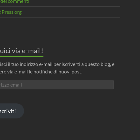
 dei commenti
Press.org
uici via e-mail!
isci il tuo indirizzo e-mail per iscriverti a questo blog, e
ere via e-mail le notifiche di nuovi post.
izzo
l
scriviti