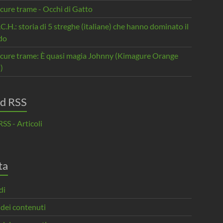
cure trame - Occhi di Gatto
.C.H.: storia di 5 streghe (italiane) che hanno dominato il
do
scure trame: È quasi magia Johnny (Kimagure Orange
)
d RSS
SS - Articoli
ta
di
 dei contenuti