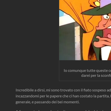
Io comunque tutte queste co
darei per la sconfi
Incredibile a dirsi, mi sono trovato con il fiato sospeso ad
incazzandomi per le papere che ci han costato la partita,
generale, e passando dei bei momenti.