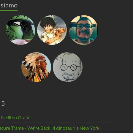
 siamo
 5
 Facili su Gta V
scure Trame - We're Back! 4 dinosauri a New York