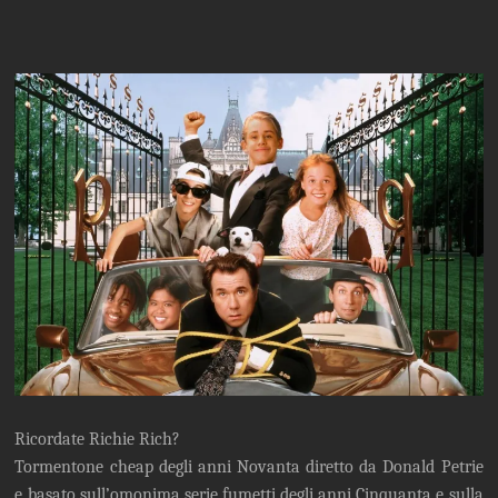
Ricordate Richie Rich?
Tormentone cheap degli anni Novanta diretto da Donald Petrie
e basato sull’omonima serie fumetti degli anni Cinquanta e sulla