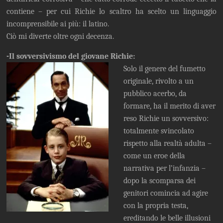
contiene – per cui Richie lo scaltro ha scelto un linguaggio
incomprensibile ai più: il latino.
Ciò mi diverte oltre ogni decenza.
-Il sovversivismo del giovane Richie:
Solo il genere del fumetto
originale, rivolto a un
pubblico acerbo, da
formare, ha il merito di aver
reso Richie un sovversivo:
totalmente svincolato
rispetto alla realtà adulta –
come un eroe della
narrativa per l’infanzia –
dopo la scomparsa dei
genitori comincia ad agire
con la propria testa,
ereditando le belle illusioni