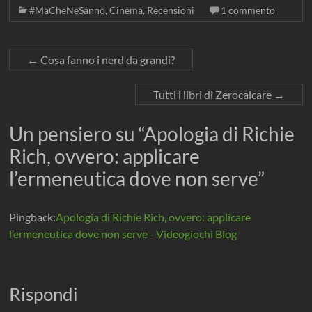
#MaCheNeSanno
,
Cinema
,
Recensioni
1 commento
←
Cosa fanno i nerd da grandi?
Tutti i libri di Zerocalcare
→
Un pensiero su “
Apologia di Richie
Rich, ovvero: applicare
l’ermeneutica dove non serve
”
Pingback:
Apologia di Richie Rich, ovvero: applicare
l’ermeneutica dove non serve - Videogiochi Blog
Rispondi