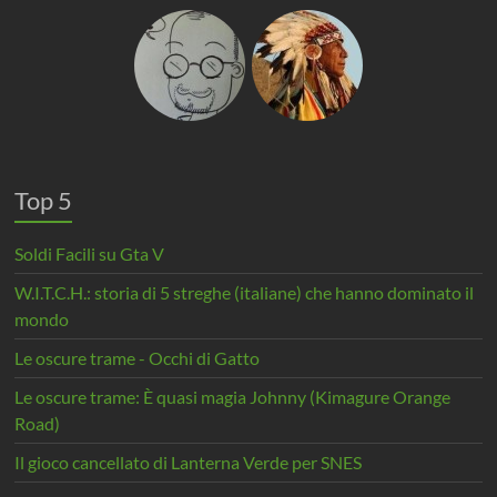
Top 5
Soldi Facili su Gta V
W.I.T.C.H.: storia di 5 streghe (italiane) che hanno dominato il
mondo
Le oscure trame - Occhi di Gatto
Le oscure trame: È quasi magia Johnny (Kimagure Orange
Road)
Il gioco cancellato di Lanterna Verde per SNES