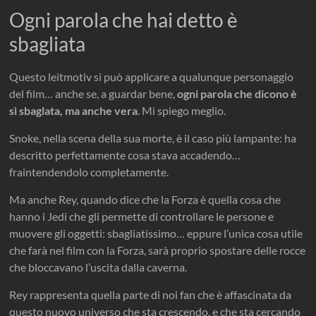
Ogni parola che hai detto è
sbagliata
Questo leitmotiv si può applicare a qualunque personaggio
del film… anche se, a guardar bene,
ogni parola che dicono è
sì sbaglata, ma anche vera
. Mi spiego meglio.
Snoke, nella scena della sua morte, è il caso più lampante: ha
descritto perfettamente cosa stava accadendo…
fraintendendolo completamente.
Ma anche Rey, quando dice che la Forza è quella cosa che
hanno i Jedi che gli permette di controllare le persone e
muovere gli oggetti: sbagliatissimo… eppure l’unica cosa utile
che farà nel film con la Forza, sarà proprio spostare delle rocce
che bloccavano l’uscita dalla caverna.
Rey rappresenta quella parte di noi fan che è affascinata da
questo nuovo universo che sta crescendo, e che sta cercando