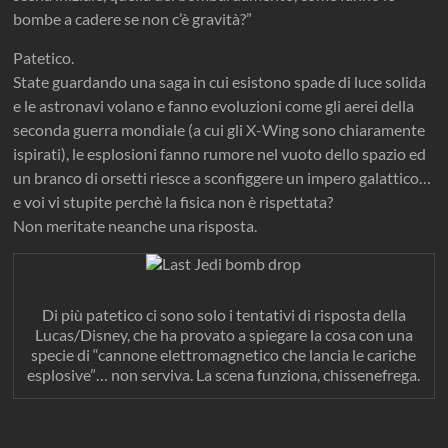
bombe a cadere se non c’è gravità?”
Patetico.
State guardando una saga in cui esistono spade di luce solida
e le astronavi volano e fanno evoluzioni come gli aerei della
seconda guerra mondiale (a cui gli X-Wing sono chiaramente
ispirati), le esplosioni fanno rumore nel vuoto dello spazio ed
un branco di orsetti riesce a sconfiggere un impero galattico…
e voi vi stupite perchè la fisica non è rispettata?
Non meritate neanche una risposta.
Di più patetico ci sono solo i tentativi di risposta della
Lucas/Disney, che ha provato a spiegare la cosa con una
specie di “cannone elettromagnetico che lancia le cariche
esplosive”… non serviva. La scena funziona, chissenefrega.