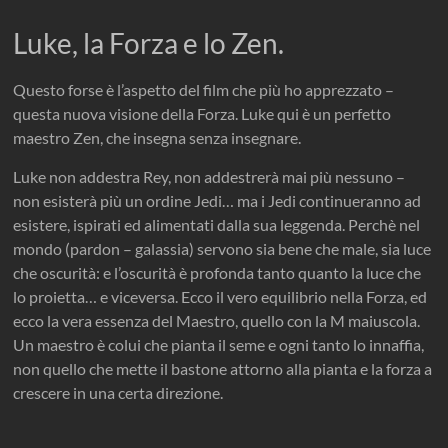
Luke, la Forza e lo Zen.
Questo forse è l’aspetto del film che più ho apprezzato –
questa nuova visione della Forza. Luke qui è un perfetto
maestro Zen, che insegna senza insegnare.
Luke non addestra Rey, non addestrerà mai più nessuno –
non esisterà più un ordine Jedi… ma i Jedi continueranno ad
esistere, ispirati ed alimentati dalla sua leggenda. Perchè nel
mondo (pardon – galassia) servono sia bene che male, sia luce
che oscurità: e l’oscurità è profonda tanto quanto la luce che
lo proietta… e viceversa. Ecco il vero equilibrio nella Forza, ed
ecco la vera essenza del Maestro, quello con la M maiuscola.
Un maestro è colui che pianta il seme e ogni tanto lo innaffia,
non quello che mette il bastone attorno alla pianta e la forza a
crescere in una certa direzione.