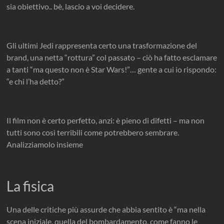
sia obiettivo.. bè, lascio a voi decidere.
Gli ultimi Jedi rappresenta certo una trasformazione del
brand, una netta “rottura” col passato – ciò ha fatto esclamare
a tanti “ma questo non è Star Wars!”… gente a cui io rispondo:
“e chi l’ha detto?”
Il film non è certo perfetto, anzi: è pieno di difetti – ma non
tutti sono così terribili come potrebbero sembrare.
Analizziamolo insieme
La fisica
Una delle critiche più assurde che abbia sentito è “ma nella
scena iniziale, quella del bombardamento, come fanno le