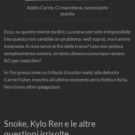
Addio Carrie. Ci mancherai, nonostante
questo
Ecco, su questo niente da dire. La scena non solo è impossibile
(ma questo non sarebbe un problema, vedi sopra), ma è anche
insensata. A cosa serve ai fini della trama? Leia non poteva
semplicemente svenire, se tanto doveva comunque restare
KO per metà film?
Io l’ho presa come un tributo (riuscito male) alla defunta
Carrie Fisher, inserito all’ultimo momento ed in fretta e furia.
Non trovo altre spiegazioni.
Snoke, Kylo Ren e le altre
questioni irrisolte