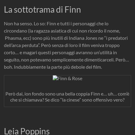
La sottotrama di Finn
Non ha senso. Lo so: Finn e tutti i personaggi che lo
circondano (la ragazza asiatica di cui non ricordo il nome,
Phasma, ecc) sono più inutili di Indiana Jones ne “i predatori
dell’arca perduta”. Però senza di loro il film veniva troppo
corto… e magari questi personaggi avranno un’utilità in
seguito, non potevamo semplicemente dimenticarceli. Però…
boh. Indubbiamente la parte più debole del film.
Però dai, ion fondo sono una bella coppia Finn e… uh… com’è
che si chiamava? Se dico “la cinese” sono offensivo vero?
Leia Poppins