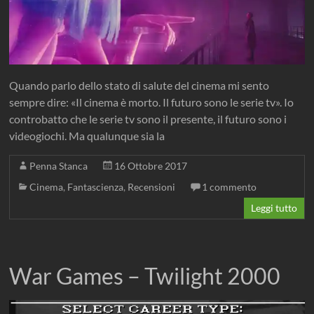
Quando parlo dello stato di salute del cinema mi sento
sempre dire: «Il cinema è morto. Il futuro sono le serie tv». Io
controbatto che le serie tv sono il presente, il futuro sono i
videogiochi. Ma qualunque sia la
Penna Stanca
16 Ottobre 2017
Cinema
,
Fantascienza
,
Recensioni
1 commento
Leggi tutto
War Games – Twilight 2000