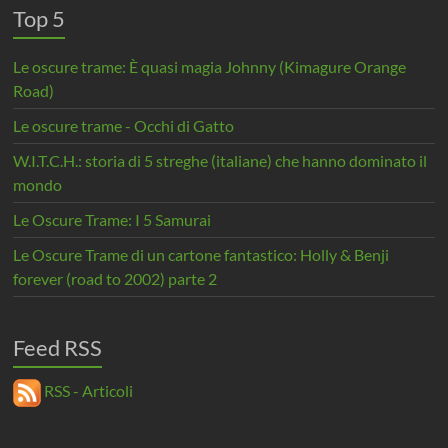
Top 5
Le oscure trame: È quasi magia Johnny (Kimagure Orange
Road)
Le oscure trame - Occhi di Gatto
W.I.T.C.H.: storia di 5 streghe (italiane) che hanno dominato il
mondo
Le Oscure Trame: I 5 Samurai
Le Oscure Trame di un cartone fantastico: Holly & Benji
forever (road to 2002) parte 2
Feed RSS
RSS - Articoli