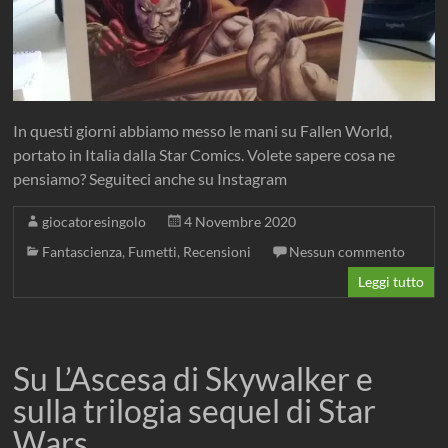
In questi giorni abbiamo messo le mani su Fallen World,
portato in Italia dalla Star Comics. Volete sapere cosa ne
pensiamo? Seguiteci anche su Instagram
giocatoresingolo
4 Novembre 2020
Fantascienza
,
Fumetti
,
Recensioni
Nessun commento
Leggi tutto
Su L’Ascesa di Skywalker e
sulla trilogia sequel di Star
Wars