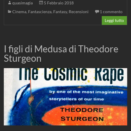
quasimagia
5 Febbraio 2018
Cinema
,
Fantascienza
,
Fantasy
,
Recensioni
1 commento
Leggi tutto
I figli di Medusa di Theodore
Sturgeon