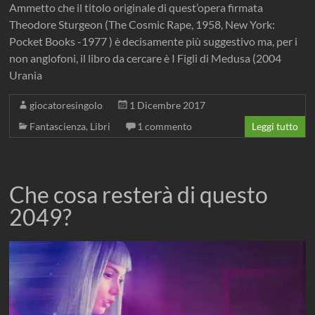
Ammetto che il titolo originale di quest’opera firmata
Theodore Sturgeon (The Cosmic Rape, 1958, New York:
Pocket Books -1977 ) è decisamente più suggestivo ma, per i
non anglofoni, il libro da cercare è I Figli di Medusa (2004
Urania
giocatoresingolo
1 Dicembre 2017
Fantascienza
,
Libri
1 commento
Leggi tutto
Che cosa resterà di questo
2049?