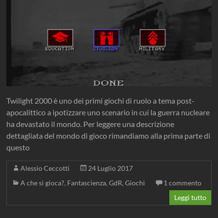
Twilight 2000 è uno dei primi giochi di ruolo a tema post-
apocalittico a ipotizzare uno scenario in cui la guerra nucleare
ha devastato il mondo. Per leggere una descrizione
dettagliata del mondo di gioco rimandiamo alla prima parte di
questo
Alessio Ceccotti
24 Luglio 2017
A che si gioca?
,
Fantascienza
,
GdR
,
Giochi
1 commento
Leggi tutto