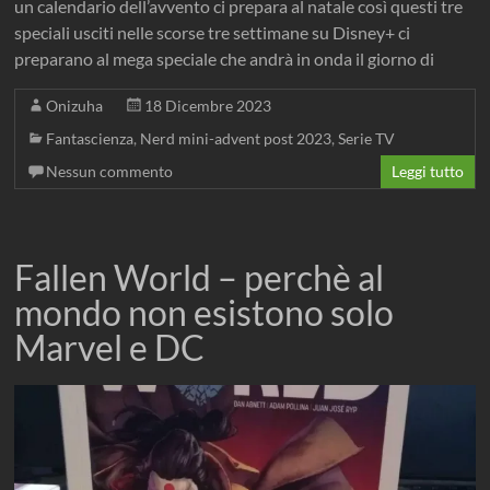
un calendario dell’avvento ci prepara al natale così questi tre
speciali usciti nelle scorse tre settimane su Disney+ ci
preparano al mega speciale che andrà in onda il giorno di
Onizuha
18 Dicembre 2023
Fantascienza
,
Nerd mini-advent post 2023
,
Serie TV
Nessun commento
Leggi tutto
Fallen World – perchè al
mondo non esistono solo
Marvel e DC