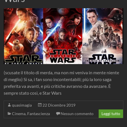
(scusate il titolo di merda, ma non mi veniva in mente niente
di meglio) Si sa, i fan sono incontentabili; più la loro saga
preferita va avanti, e più critiche avranno da avanzare. È
sempre stato così, e Star Wars
quasimagia
22 Dicembre 2019
Cinema
,
Fantascienza
Nessun commento
Leggi tutto