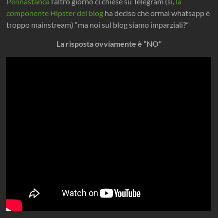
Pennastanca
l’altro giorno ci chiese su Telegram (si,
la
componente Hipster del blog
ha deciso che ormai whatsapp è
troppo mainstream) “ma noi sul blog siamo imparziali?”
La risposta ovviamente è “NO”