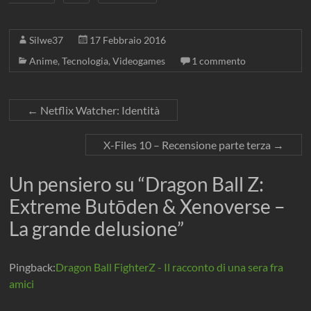
Silwe37
17 Febbraio 2016
Anime
,
Tecnologia
,
Videogames
1 commento
←
Netflix Watcher: Identità
X-Files 10 – Recensione parte terza
→
Un pensiero su “
Dragon Ball Z:
Extreme Butōden & Xenoverse –
La grande delusione
”
Pingback:
Dragon Ball FighterZ - Il racconto di una sera fra
amici