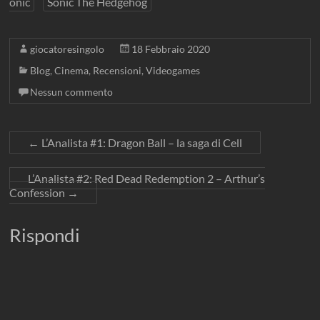
onic
Sonic The Hedgehog
giocatoresingolo
18 Febbraio 2020
Blog
,
Cinema
,
Recensioni
,
Videogames
Nessun commento
←
L’Analista #1: Dragon Ball – la saga di Cell
L’Analista #2: Red Dead Redemption 2 – Arthur’s
Confession
→
Rispondi