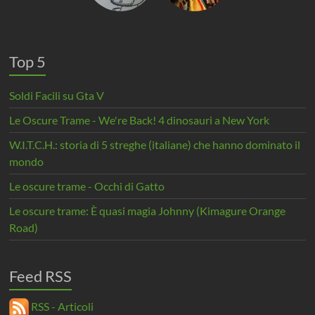
Top 5
Soldi Facili su Gta V
Le Oscure Trame - We're Back! 4 dinosauri a New York
W.I.T.C.H.: storia di 5 streghe (italiane) che hanno dominato il
mondo
Le oscure trame - Occhi di Gatto
Le oscure trame: È quasi magia Johnny (Kimagure Orange
Road)
Feed RSS
RSS - Articoli