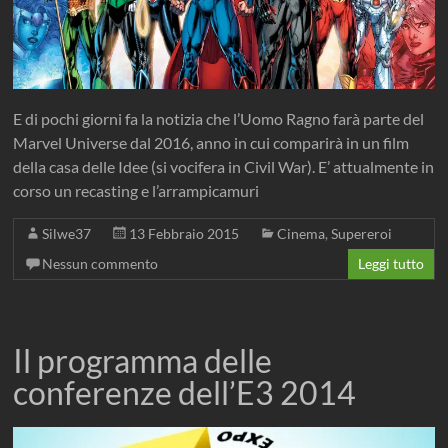
E di pochi giorni fa la notizia che l’Uomo Ragno farà parte del
Marvel Universe dal 2016, anno in cui comparirà in un film
della casa delle Idee (si vocifera in Civil War). E’ attualmente in
corso un recasting e l’arrampicamuri
Silwe37
13 Febbraio 2015
Cinema
,
Supereroi
Nessun commento
Leggi tutto
Il programma delle
conferenze dell’E3 2014