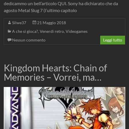
dedicammo un bell’articolo QUI. Sony ha dichiarato che da
agosto Metal Slug 7 (l’ultimo capitolo
Silwe37
21 Maggio 2018
A che si gioca?
,
Venerdì retro
,
Videogames
Nessun commento
Leggi tutto
Kingdom Hearts: Chain of
Memories – Vorrei, ma…