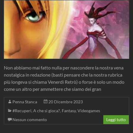
Non abbiamo mai fatto nulla per nascondere la nostra vena
nostalgica in redazione (basti pensare che la nostra rubrica
più longeva si chiama Venerdì Retrò) o forse è solo un modo
come un altro per ammettere che siamo dei gran
Penna Stanca
20 Dicembre 2023
#Recuperi
,
A che si gioca?
,
Fantasy
,
Videogames
Nessun commento
Leggi tutto