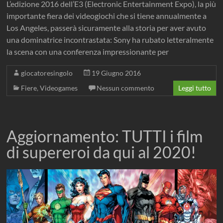
L’edizione 2016 dell’E3 (Electronic Entertainment Expo), la più
importante fiera dei videogiochi che si tiene annualmente a
Los Angeles, passerà sicuramente alla storia per aver avuto
una dominatrice incontrastata: Sony ha rubato letteralmente
la scena con una conferenza impressionante per
giocatoresingolo
19 Giugno 2016
Fiere
,
Videogames
Nessun commento
Leggi tutto
Aggiornamento: TUTTI i film
di supereroi da qui al 2020!