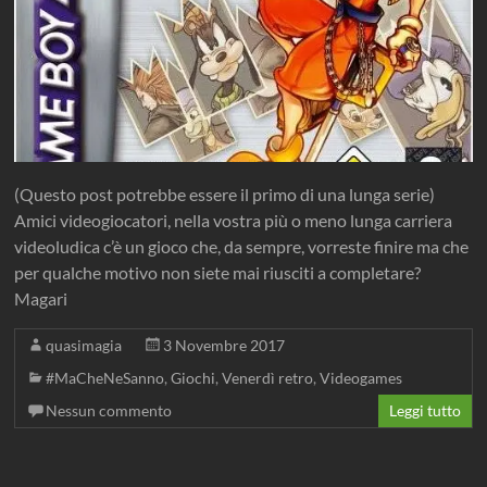
(Questo post potrebbe essere il primo di una lunga serie)
Amici videogiocatori, nella vostra più o meno lunga carriera
videoludica c’è un gioco che, da sempre, vorreste finire ma che
per qualche motivo non siete mai riusciti a completare?
Magari
quasimagia
3 Novembre 2017
#MaCheNeSanno
,
Giochi
,
Venerdì retro
,
Videogames
Nessun commento
Leggi tutto