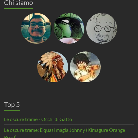
Chi siamo
Top 5
Le oscure trame - Occhi di Gatto
Le oscure trame: È quasi magia Johnny (Kimagure Orange
Road)